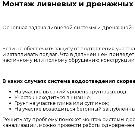
Монтаж ливневых и дренажных
Основная задача ливневой системы и дренажной к
Если не обеспечить защиту от подтопления участк
и затапливать подвал. Что в дальнейшем приведет
частичному или полному обрушению конструкции 
В каких случаях система водоотведения скорее
На участке высокий уровень грунтовых вод;
Участок находиться в низине;
Грунт на участке глина или суглинок;
На участке возводиться бетонный заглублённ
Решить эту проблему поможет монтаж системы дре
канализации, можно провести работы одновременн