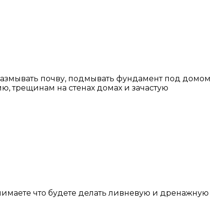
т размывать почву, подмывать фундамент под домом
ю, трещинам на стенах домах и зачастую
нимаете что будете делать ливневую и дренажную