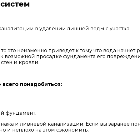
 систем
анализации в удалении лишней воды с участка.
а то это неизменно приведет к тому что вода начнё
 к возможной просадке фундамента его повреждени
стен и кровли.
 всего понадобиться:
ый фундамент.
нажа и ливневой канализации. Если вы заранее по
о и неплохо на этом сэкономить.