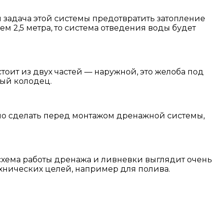
 задача этой системы предотвратить затопление
м 2,5 метра, то система отведения воды будет
тоит из двух частей — наружной, это желоба под
ный колодец.
но сделать перед монтажом дренажной системы,
схема работы дренажа и ливневки выглядит очень
хнических целей, например для полива.